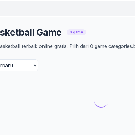
sketball Game
0 game
ketball terbaik online gratis. Pilih dari 0 game categories