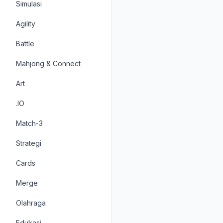
Simulasi
Agility
Battle
Mahjong & Connect
Art
.IO
Match-3
Strategi
Cards
Merge
Olahraga
Edukasi