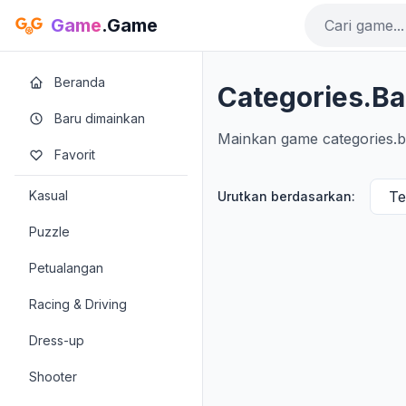
Game
.Game
Beranda
Categories.ba
Baru dimainkan
Mainkan game categories.bas
Favorit
Kasual
Urutkan berdasarkan:
Puzzle
Petualangan
Racing & Driving
Dress-up
Shooter