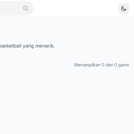
.basketball yang menarik.
Menampilkan 0 dari 0 game