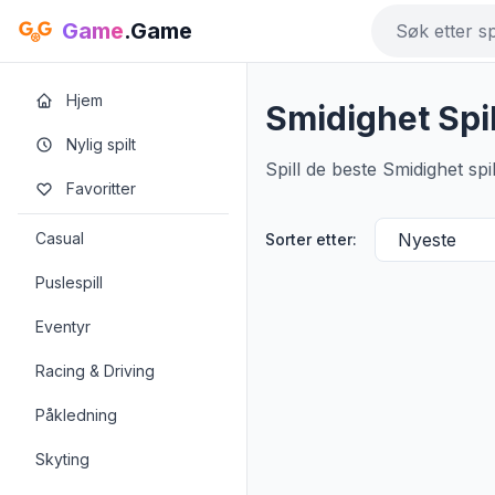
Game
.Game
Hjem
Smidighet Spil
Nylig spilt
Spill de beste Smidighet spi
Favoritter
Casual
Sorter etter:
Puslespill
Eventyr
Racing & Driving
Påkledning
Skyting