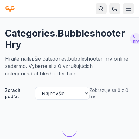
Categories.bubbleshooter
0
Hry
hry
Hrajte najlepšie categories.bubbleshooter hry online
zadarmo. Vyberte si z 0 vzrušujúcich
categories.bubbleshooter hier.
Zoradiť
Zobrazuje sa 0 z 0
podľa:
hier