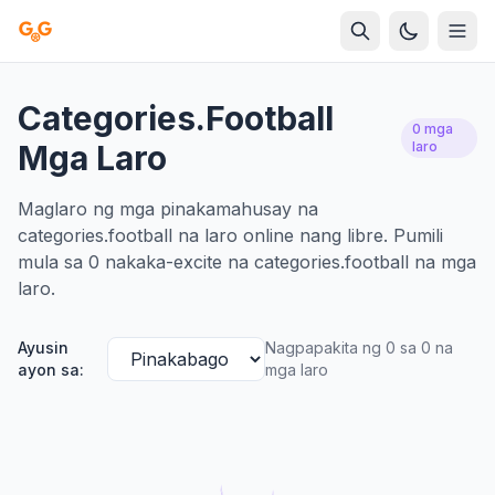
Categories.football
0 mga
Mga Laro
laro
Maglaro ng mga pinakamahusay na
categories.football na laro online nang libre. Pumili
mula sa 0 nakaka-excite na categories.football na mga
laro.
Ayusin
Nagpapakita ng 0 sa 0 na
ayon sa:
mga laro