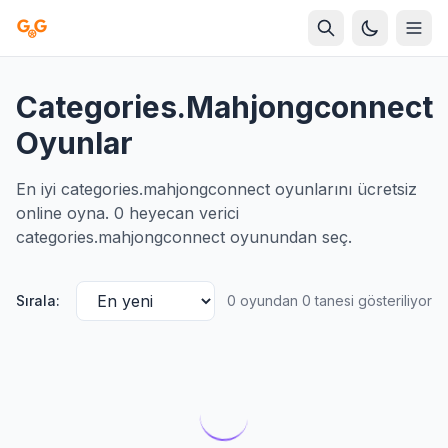
Categories.mahjongconnect
Oyunlar
En iyi categories.mahjongconnect oyunlarını ücretsiz
online oyna. 0 heyecan verici
categories.mahjongconnect oyunundan seç.
Sırala:
0 oyundan 0 tanesi gösteriliyor