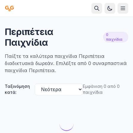
Περιπέτεια
0
Παιχνίδια
παιχνίδια
Παίξτε τα καλύτερα παιχνίδια Περιπέτεια
διαδικτυακά δωρεάν. Επιλέξτε από 0 συναρπαστικά
παιχνίδια Περιπέτεια.
Ταξινόμηση
Εμφάνιση 0 από 0
κατά:
παιχνίδια