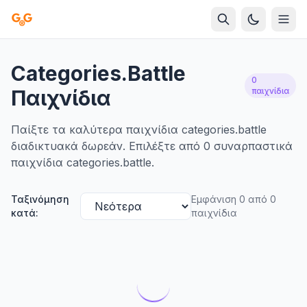
Categories.battle
0
Παιχνίδια
παιχνίδια
Παίξτε τα καλύτερα παιχνίδια categories.battle
διαδικτυακά δωρεάν. Επιλέξτε από 0 συναρπαστικά
παιχνίδια categories.battle.
Ταξινόμηση
Εμφάνιση 0 από 0
κατά:
παιχνίδια