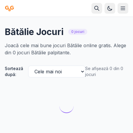
Bătălie Jocuri
0 jocuri
Joacă cele mai bune jocuri Bătălie online gratis. Alege
din 0 jocuri Bătălie palpitante.
Sortează
Se afișează 0 din 0
după:
jocuri