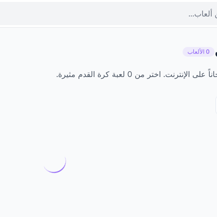
0 الألعاب
نت. اختر من 0 لعبة كرة القدم مثيرة.