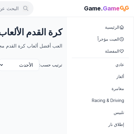
.Game
Game
الرئيسية
كرة القدم الألعاب
العبت مؤخراً
العب أفضل ألعاب كرة القدم مجاناً على الإنتر
المفضلة
عادي
ترتيب حسب:
ألغاز
مغامرة
Racing & Driving
تلبيس
إطلاق نار