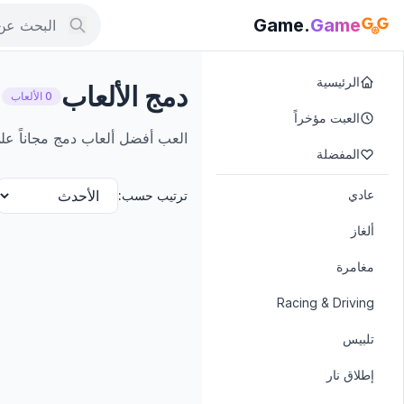
.Game
Game
الرئيسية
دمج الألعاب
0 الألعاب
العبت مؤخراً
العب أفضل ألعاب دمج مجاناً على الإنترنت.
المفضلة
عادي
ترتيب حسب:
ألغاز
مغامرة
Racing & Driving
تلبيس
إطلاق نار