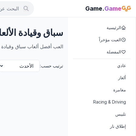
.Game
Game
الرئيسية
سباق وقيادة الألع
العبت مؤخراً
العب أفضل ألعاب سباق وقيادة مجاناً على الإن
المفضلة
عادي
ترتيب حسب:
ألغاز
مغامرة
Racing & Driving
تلبيس
إطلاق نار