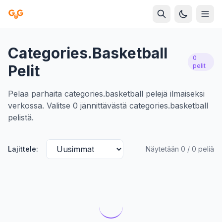
Categories.basketball
0
Pelit
pelit
Pelaa parhaita categories.basketball pelejä ilmaiseksi
verkossa. Valitse 0 jännittävästä categories.basketball
pelistä.
Lajittele:
Näytetään 0 / 0 peliä