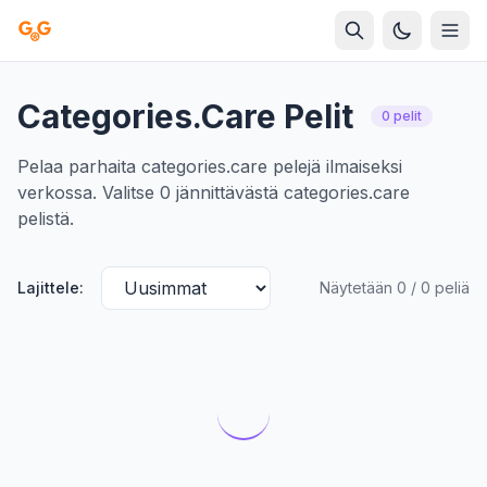
Categories.care Pelit
0 pelit
Pelaa parhaita categories.care pelejä ilmaiseksi
verkossa. Valitse 0 jännittävästä categories.care
pelistä.
Lajittele:
Näytetään 0 / 0 peliä