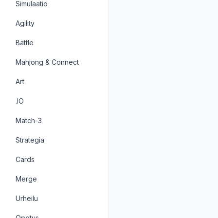
Simulaatio
Agility
Battle
Mahjong & Connect
Art
.IO
Match-3
Strategia
Cards
Merge
Urheilu
Opetus