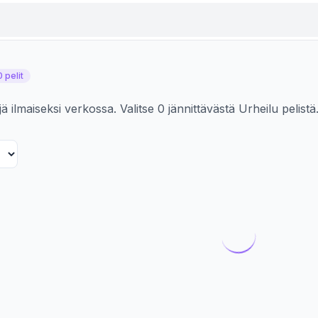
0 pelit
ä ilmaiseksi verkossa. Valitse 0 jännittävästä Urheilu pelistä