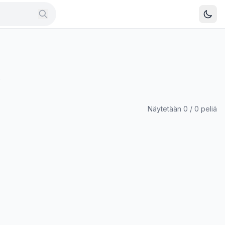
.
Näytetään 0 / 0 peliä