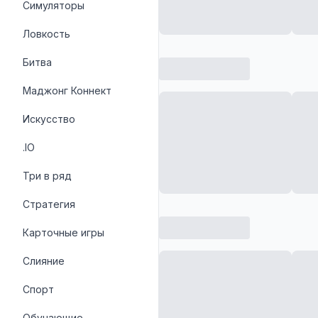
Симуляторы
Ловкость
Битва
Маджонг Коннект
Искусство
.IO
Три в ряд
Стратегия
Карточные игры
Слияние
Спорт
Обучающие