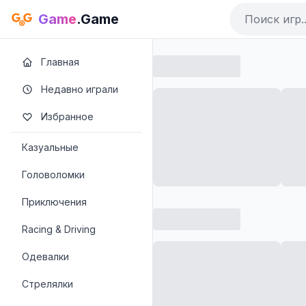
Game
.Game
Главная
Недавно играли
Избранное
Казуальные
Головоломки
Приключения
Racing & Driving
Одевалки
Стрелялки